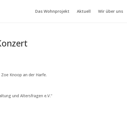
Das Wohnprojekt
Aktuell
Wir über uns
Konzert
d Zoe Knoop an der Harfe.
ltung und Altersfragen e.V.“