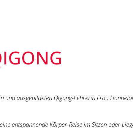
QIGONG
in und ausgebildeten Qigong-Lehrerin Frau Hannelo
 eine entspannende Körper-Reise im Sitzen oder Lieg