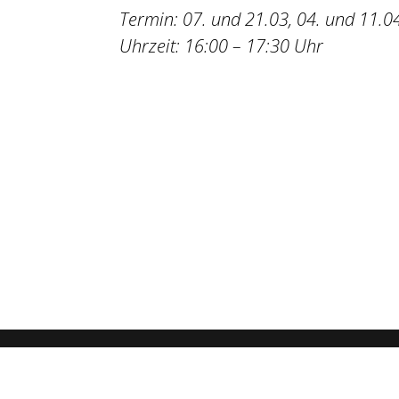
Termin: 07. und 21.03, 04. und 11.04
Uhrzeit: 16:00 – 17:30 Uhr