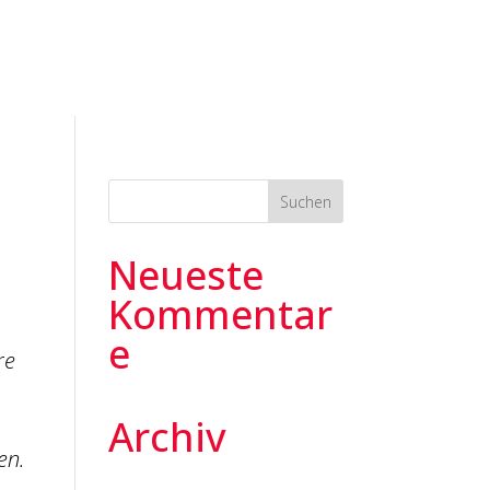
Neueste
Kommentar
e
re
Archiv
en.