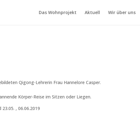
Das Wohnprojekt
Aktuell
Wir über uns
bildeten Qigong-Lehrerin Frau Hannelore Casper.
annende Körper-Reise im Sitzen oder Liegen.
d 23.05. , 06.06.2019