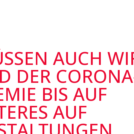
ÜSSEN AUCH WI
D DER CORONA
MIE BIS AUF
TERES AUF
STALTUNGEN