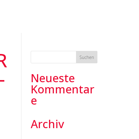
R
-
Neueste
Kommentar
e
Archiv